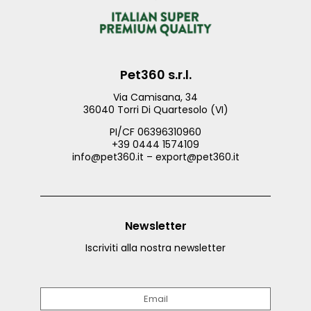
Pet360 s.r.l.
Via Camisana, 34
36040 Torri Di Quartesolo (VI)
PI/CF 06396310960
+39 0444 1574109
info@pet360.it – export@pet360.it
Newsletter
Iscriviti alla nostra newsletter