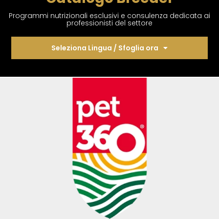
Programmi nutrizionali esclusivi e consulenza dedicata ai
professionisti del settore
Seleziona Lingua / Sfoglia ora