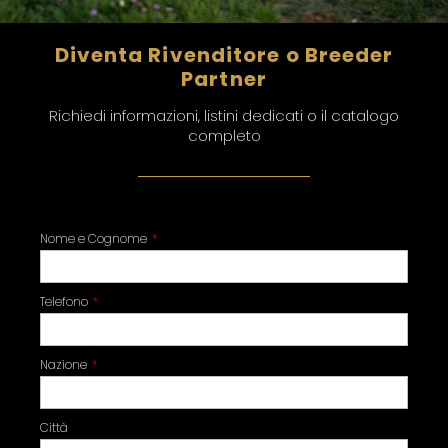
Diventa Rivenditore o Breeder
Partner
Richiedi informazioni, listini dedicati o il catalogo
completo
Nome e Cognome
Telefono
Nazione
Città