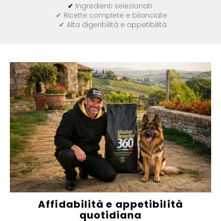
✔
Ingredienti selezionati
✔ Ricette complete e bilanciate
✔ Alta digeribilità e appetibilità
Affidabilità e appetibilità
quotidiana