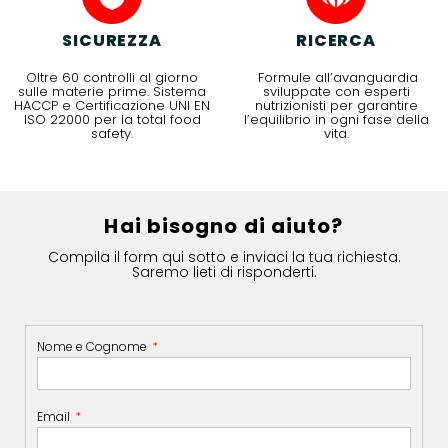
SICUREZZA
RICERCA
Oltre 60 controlli al giorno
Formule all’avanguardia
sulle materie prime. Sistema
sviluppate con esperti
HACCP e Certificazione UNI EN
nutrizionisti per garantire
ISO 22000 per la total food
l’equilibrio in ogni fase della
safety.
vita.
Hai bisogno di aiuto?
Compila il form qui sotto e inviaci la tua richiesta.
Saremo lieti di risponderti.
Nome e Cognome
Email