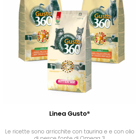
Linea Gusto®
Le ricette sono arricchite con taurina e e con olio
di pesce fonte di Omega 3