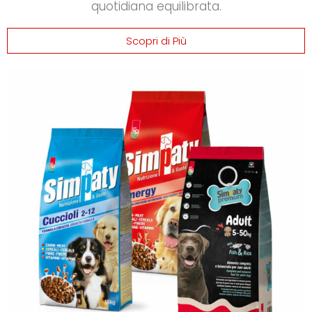
quotidiana equilibrata.
Scopri di Più