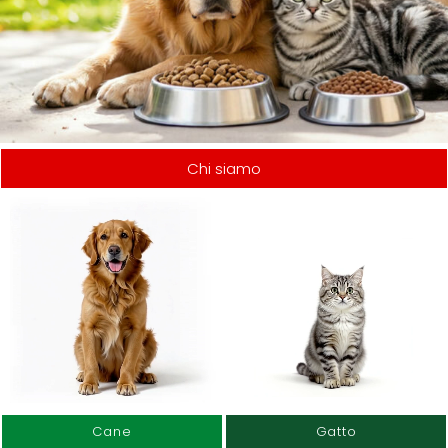
Chi siamo
Cane
Gatto