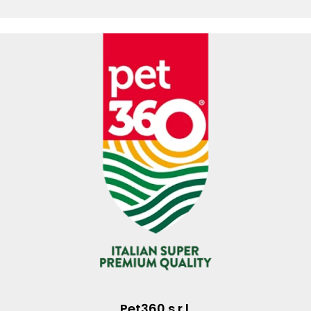
Pet360 s.r.l.