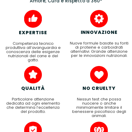
Amore, Cura e Rispetto a 360°
INNOVAZIONE
EXPERTISE
Nuove formule basate su fonti
Competenza tecnico
di proteine e carboidrati
produttiva all’avanguardia e
alternativi. Grande attenzione
conoscenza delle esigenze
per le innovazioni nutrizionali.
nutrizionali del cane e del
gatto.
QUALITÀ
NO CRUELTY
Particolare attenzione
Nessun test che possa
dedicata ad ogni elemento
nuocere o anche
che determina l’eccellenza
minimamente limitare il
del prodotto.
benessere psicofisico degli
animali.