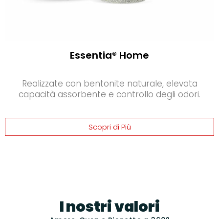
Essentia® Home
Realizzate con bentonite naturale, elevata
capacità assorbente e controllo degli odori.
Scopri di Più
I nostri valori