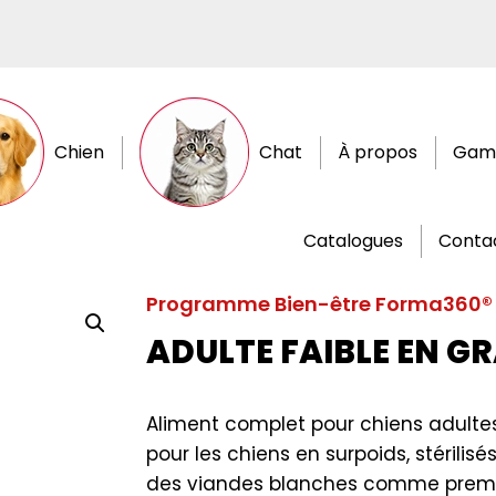
Chien
Chat
À propos
Gam
Catalogues
Conta
Programme Bien-être Forma360®
ADULTE FAIBLE EN G
Aliment complet pour chiens adultes
pour les chiens en surpoids, stérili
des viandes blanches comme premie