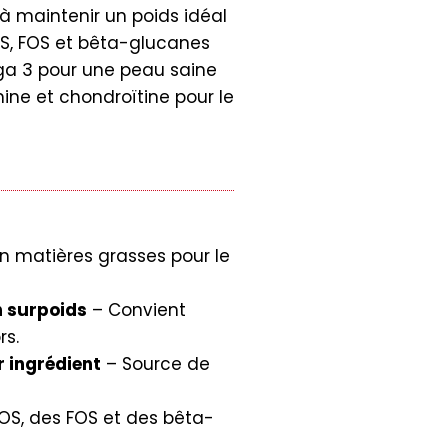
 à maintenir un poids idéal
MOS, FOS et bêta-glucanes
éga 3 pour une peau saine
mine et chondroïtine pour le
n matières grasses pour le
n surpoids
– Convient
rs.
 ingrédient
– Source de
S, des FOS et des bêta-