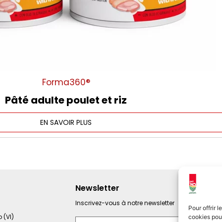
Forma360®
Pâté adulte poulet et riz
EN SAVOIR PLUS
Newsletter
Inscrivez-vous à notre newsletter
Pour offrir 
 (VI)
cookies pou