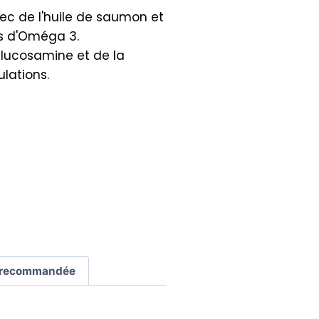
ec de l'huile de saumon et
es d'Oméga 3.
lucosamine et de la
ulations.
e recommandée