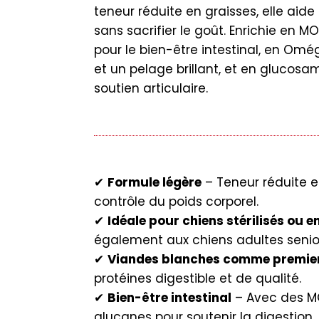
teneur réduite en graisses, elle aide
sans sacrifier le goût. Enrichie en 
pour le bien-être intestinal, en Om
et un pelage brillant, et en glucosa
soutien articulaire.
✔
Formule légère
– Teneur réduite e
contrôle du poids corporel.
✔
Idéale pour chiens stérilisés ou e
également aux chiens adultes senio
✔
Viandes blanches comme premier
protéines digestible et de qualité.
✔
Bien-être intestinal
– Avec des MO
glucanes pour soutenir la digestion.