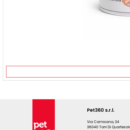
Pet360 s.r.l.
Via Camisana, 34
36040 Torri Di Quartesolo