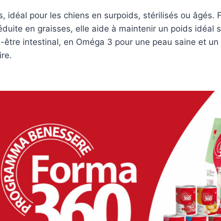
, idéal pour les chiens en surpoids, stérilisés ou âgés
ite en graisses, elle aide à maintenir un poids idéal sa
être intestinal, en Oméga 3 pour une peau saine et un p
ire.