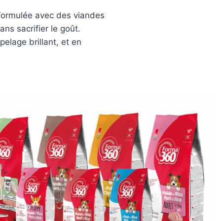
. Formulée avec des viandes
ns sacrifier le goût.
elage brillant, et en