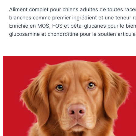
Aliment complet pour chiens adultes de toutes races
blanches comme premier ingrédient et une teneur rédu
Enrichie en MOS, FOS et bêta-glucanes pour le bien-
glucosamine et chondroïtine pour le soutien articula