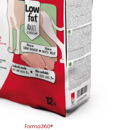
Forma360®