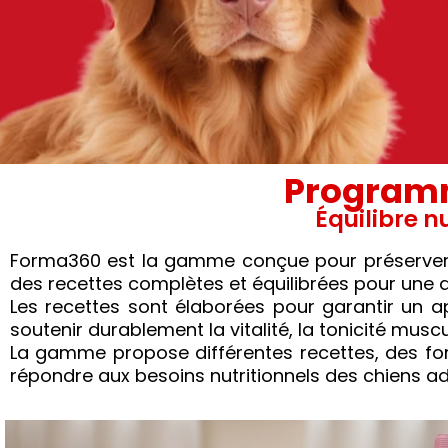
Programm
Équilibre n
Forma360 est la gamme conçue pour préserver la 
des recettes complètes et équilibrées pour une a
Les recettes sont élaborées pour garantir un ap
soutenir durablement la vitalité, la tonicité muscu
La gamme propose différentes recettes, des fo
répondre aux besoins nutritionnels des chiens adul