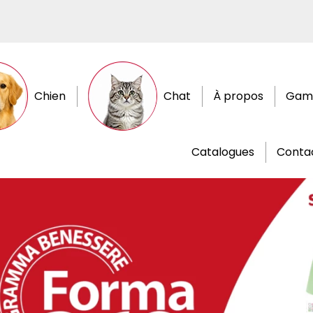
Chien
Chat
À propos
Gam
Catalogues
Conta