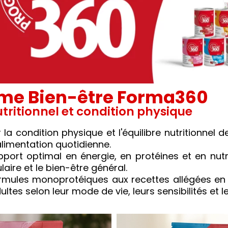
e Bien-être Forma360
utritionnel et condition physique
condition physique et l'équilibre nutritionnel d
limentation quotidienne.
port optimal en énergie, en protéines et en nutr
laire et le bien-être général.
rmules monoprotéiques aux recettes allégées en 
tes selon leur mode de vie, leurs sensibilités et l