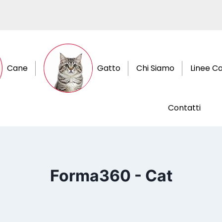
Cane
Gatto
Chi Siamo
Linee C
Contatti
Forma360 - Cat