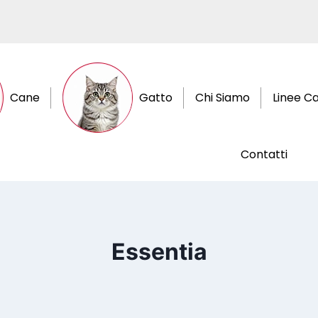
Cane
Gatto
Chi Siamo
Linee C
Contatti
Essentia