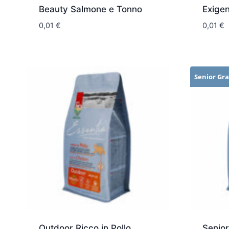
Beauty Salmone e Tonno
Exigen
0,01
€
0,01
€
Senior Gra
Outdoor Ricco in Pollo
Senior