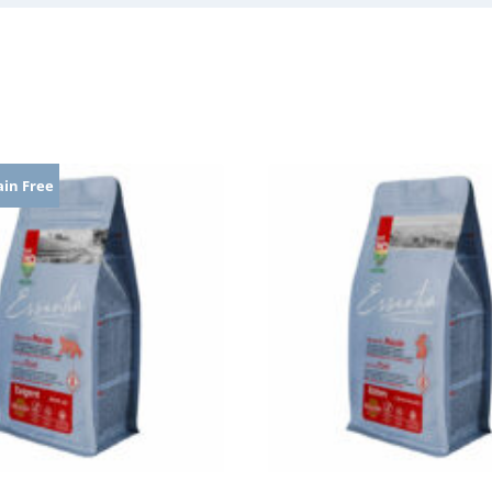
ain Free