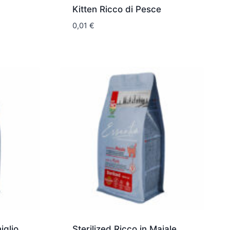
Kitten Ricco di Pesce
0,01
€
iglio
Sterilized Ricco in Maiale