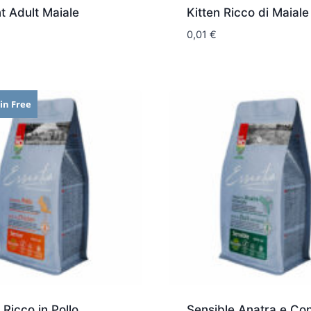
t Adult Maiale
Kitten Ricco di Maiale
0,01
€
in Free
 Ricco in Pollo
Sensible Anatra e Con