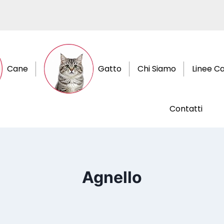
Cane
Gatto
Chi Siamo
Linee C
Contatti
Agnello