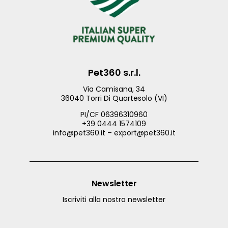
Pet360 s.r.l.
Via Camisana, 34
36040 Torri Di Quartesolo (VI)
PI/CF 06396310960
+39 0444 1574109
info@pet360.it – export@pet360.it
Newsletter
Iscriviti alla nostra newsletter