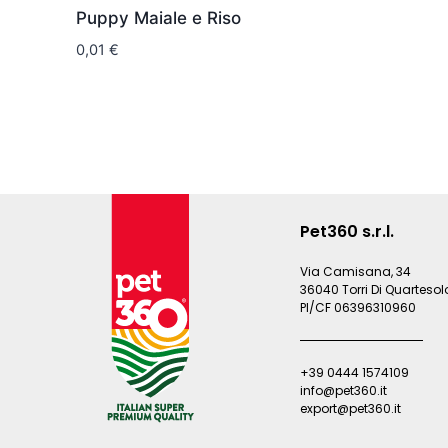
Puppy Maiale e Riso
0,01
€
Pet360 s.r.l.
Via Camisana, 34
36040 Torri Di Quartesolo
PI/CF 06396310960
+39 0444 1574109
info@pet360.it
export@pet360.it