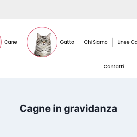
Cane
Gatto
Chi Siamo
Linee C
Contatti
Cagne in gravidanza