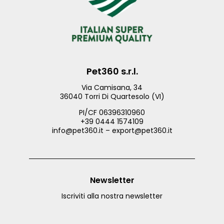
Pet360 s.r.l.
Via Camisana, 34
36040 Torri Di Quartesolo (VI)
PI/CF 06396310960
+39 0444 1574109
info@pet360.it – export@pet360.it
Newsletter
Iscriviti alla nostra newsletter