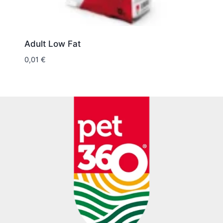
Adult Low Fat
0,01
€