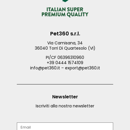
Pet360 s.r.l.
Via Camisana, 34
36040 Torri Di Quartesolo (VI)
PI/CF 06396310960
+39 0444 1574109
info@pet360.it – export@pet360.it
Newsletter
Iscriviti alla nostra newsletter