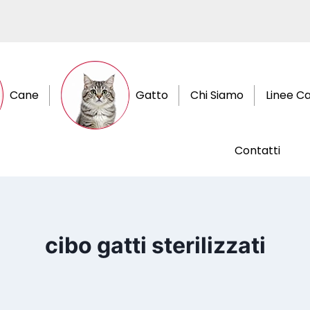
Cane
Gatto
Chi Siamo
Linee C
Contatti
cibo gatti sterilizzati