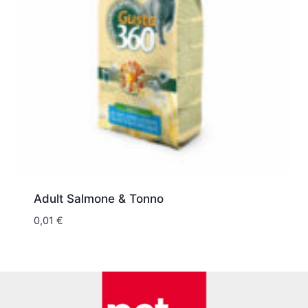
Adult Salmone & Tonno
0,01
€