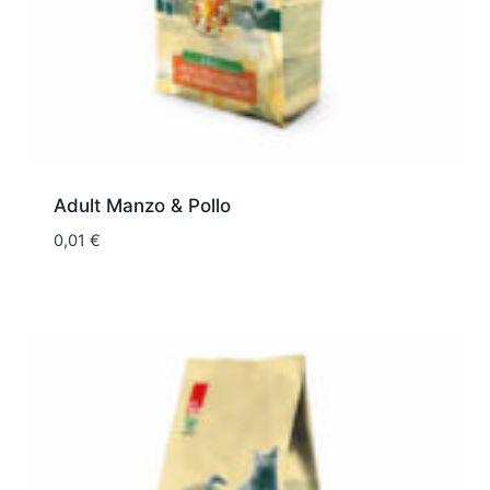
Adult Manzo & Pollo
0,01
€