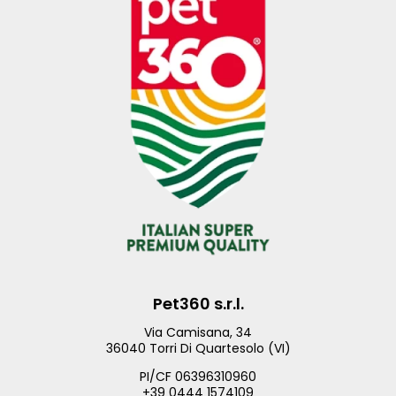
Pet360 s.r.l.
Via Camisana, 34
36040 Torri Di Quartesolo (VI)
PI/CF 06396310960
+39 0444 1574109