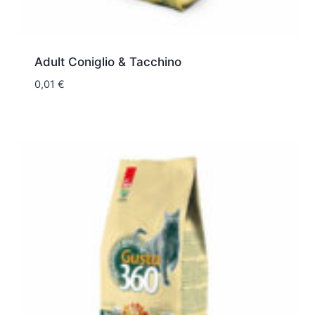
Adult Coniglio & Tacchino
0,01
€