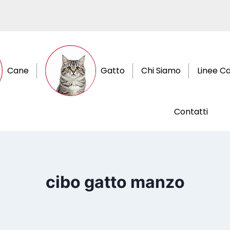
Cane
Gatto
Chi Siamo
Linee C
Contatti
cibo gatto manzo