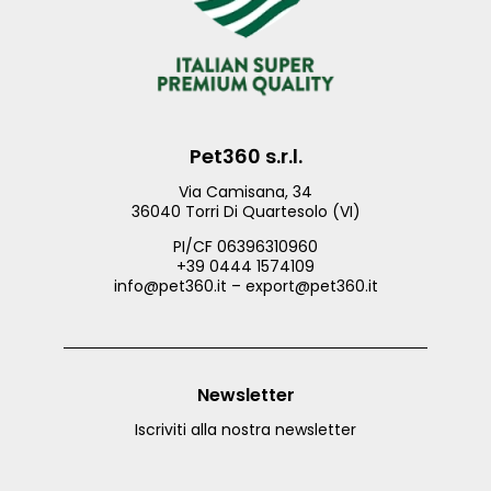
Pet360 s.r.l.
Via Camisana, 34
36040 Torri Di Quartesolo (VI)
PI/CF 06396310960
+39 0444 1574109
info@pet360.it – export@pet360.it
Newsletter
Iscriviti alla nostra newsletter