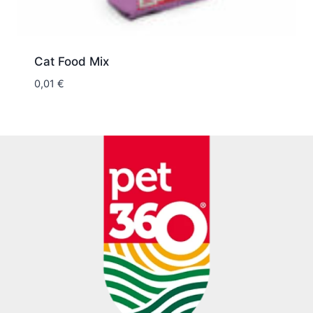
Cat Food Mix
0,01
€