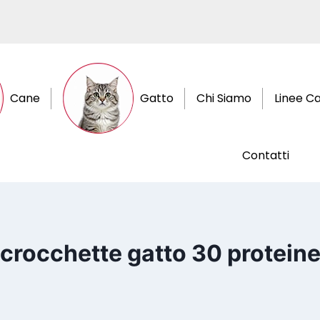
Cane
Gatto
Chi Siamo
Linee C
Contatti
crocchette gatto 30 protein