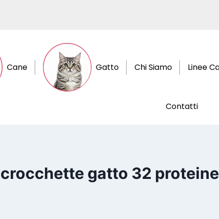
Cane
Gatto
Chi Siamo
Linee C
Contatti
crocchette gatto 32 proteine