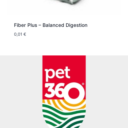
Fiber Plus – Balanced Digestion
0,01
€