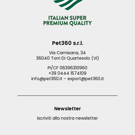
Pet360 s.r.l.
Via Camisana, 34
36040 Torri Di Quartesolo (VI)
PI/CF 06396310960
+39 0444 1574109
info@pet360.it – export@pet360.it
Newsletter
Iscriviti alla nostra newsletter