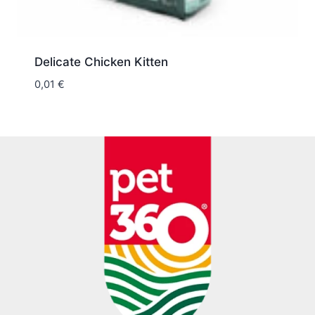
Delicate Chicken Kitten
0,01
€