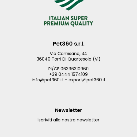
Pet360 s.r.l.
Via Camisana, 34
36040 Torri Di Quartesolo (VI)
PI/CF 06396310960
+39 0444 1574109
info@pet360.it – export@pet360.it
Newsletter
Iscriviti alla nostra newsletter