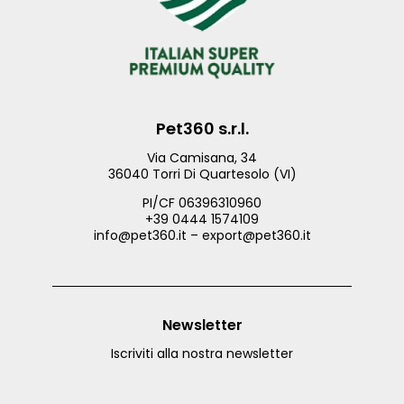
Pet360 s.r.l.
Via Camisana, 34
36040 Torri Di Quartesolo (VI)
PI/CF 06396310960
+39 0444 1574109
info@pet360.it – export@pet360.it
Newsletter
Iscriviti alla nostra newsletter