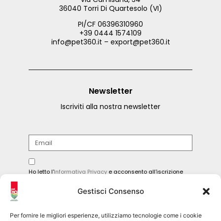
36040 Torri Di Quartesolo (VI)
PI/CF 06396310960
+39 0444 1574109
info@pet360.it – export@pet360.it
Newsletter
Iscriviti alla nostra newsletter
Ho letto l'
Informativa Privacy
e acconsento all'iscrizione
alla newsletter.
Gestisci Consenso
INVIA
Per fornire le migliori esperienze, utilizziamo tecnologie come i cookie