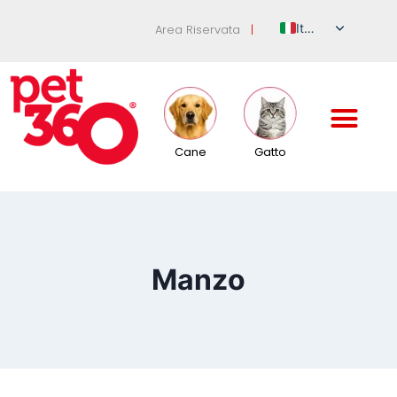
Italian
Area Riservata
|
English
German
French
Spanish
Cane
Gatto
Russian
Manzo