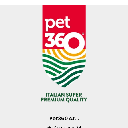
Pet360 s.r.l.
Via Camisana, 34