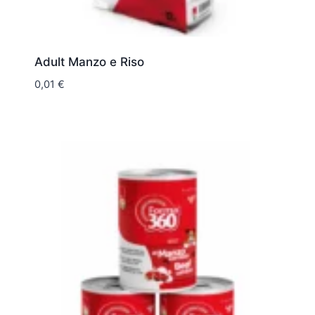
Adult Manzo e Riso
0,01
€