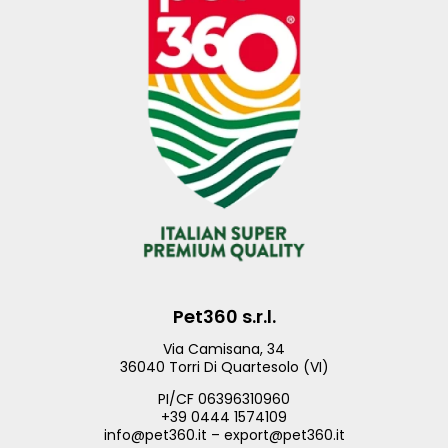
Pet360 s.r.l.
Via Camisana, 34
36040 Torri Di Quartesolo (VI)
PI/CF 06396310960
+39 0444 1574109
info@pet360.it – export@pet360.it