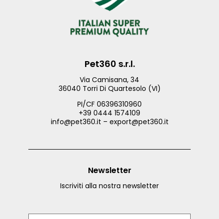
Pet360 s.r.l.
Via Camisana, 34
36040 Torri Di Quartesolo (VI)
PI/CF 06396310960
+39 0444 1574109
info@pet360.it – export@pet360.it
Newsletter
Iscriviti alla nostra newsletter