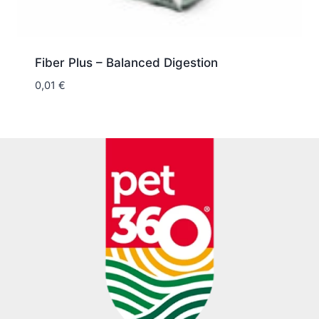
Fiber Plus – Balanced Digestion
0,01
€