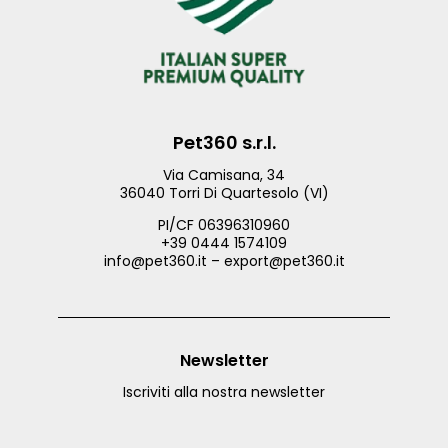
Pet360 s.r.l.
Via Camisana, 34
36040 Torri Di Quartesolo (VI)
PI/CF 06396310960
+39 0444 1574109
info@pet360.it – export@pet360.it
Newsletter
Iscriviti alla nostra newsletter