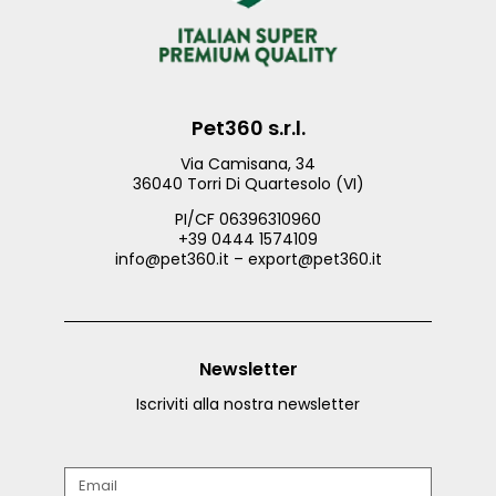
Pet360 s.r.l.
Via Camisana, 34
36040 Torri Di Quartesolo (VI)
PI/CF 06396310960
+39 0444 1574109
info@pet360.it – export@pet360.it
Newsletter
Iscriviti alla nostra newsletter