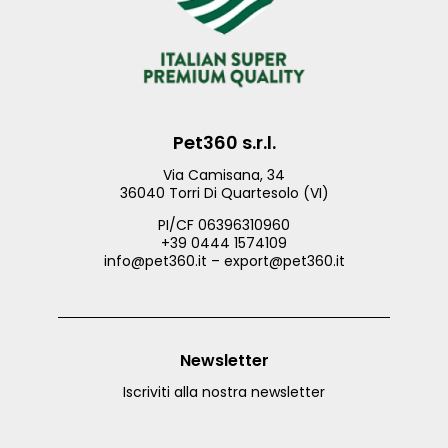
Pet360 s.r.l.
Via Camisana, 34
36040 Torri Di Quartesolo (VI)
PI/CF 06396310960
+39 0444 1574109
info@pet360.it – export@pet360.it
Newsletter
Iscriviti alla nostra newsletter