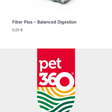
Fiber Plus – Balanced Digestion
0,01
€