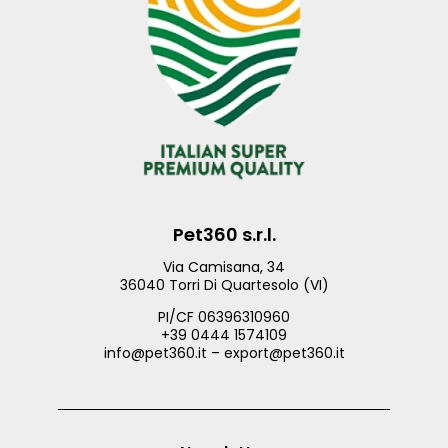
Pet360 s.r.l.
Via Camisana, 34
36040 Torri Di Quartesolo (VI)
PI/CF 06396310960
+39 0444 1574109
info@pet360.it – export@pet360.it