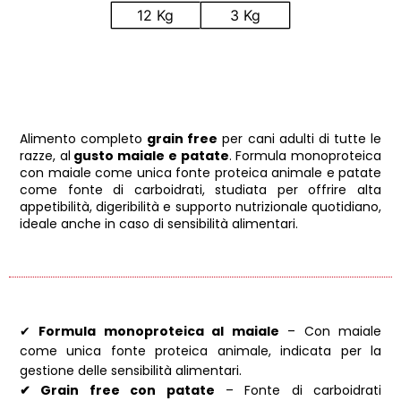
12 Kg
3 Kg
Alimento completo
grain free
per cani adulti di tutte le
razze, al
gusto maiale e patate
. Formula monoproteica
con maiale come unica fonte proteica animale e patate
come fonte di carboidrati, studiata per offrire alta
appetibilità, digeribilità e supporto nutrizionale quotidiano,
ideale anche in caso di sensibilità alimentari.
✔
Formula monoproteica al maiale
– Con maiale
come unica fonte proteica animale, indicata per la
gestione delle sensibilità alimentari.
✔ Grain free con patate
– Fonte di carboidrati