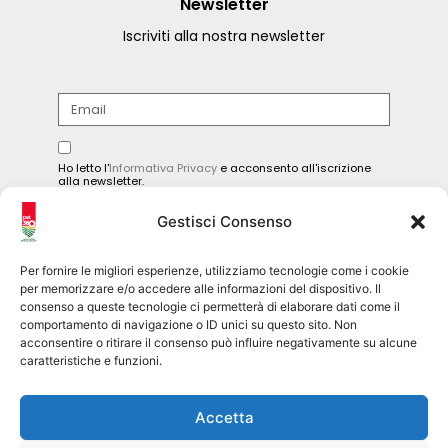
Newsletter
Iscriviti alla nostra newsletter
Ho letto l'
Informativa Privacy
e acconsento all'iscrizione
alla newsletter.
INVIA
Gestisci Consenso
Per fornire le migliori esperienze, utilizziamo tecnologie come i cookie
per memorizzare e/o accedere alle informazioni del dispositivo. Il
consenso a queste tecnologie ci permetterà di elaborare dati come il
Seguici sui social
comportamento di navigazione o ID unici su questo sito. Non
acconsentire o ritirare il consenso può influire negativamente su alcune
caratteristiche e funzioni.
pet360official
@pet360_official
Accetta