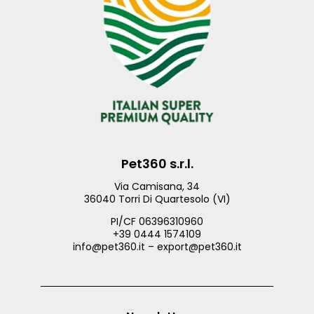
Pet360 s.r.l.
Via Camisana, 34
36040 Torri Di Quartesolo (VI)
PI/CF 06396310960
+39 0444 1574109
info@pet360.it – export@pet360.it