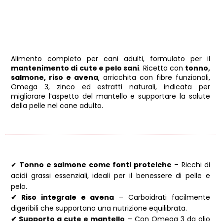
Alimento completo per cani adulti, formulato per il
mantenimento di cute e pelo sani
. Ricetta con
tonno,
salmone, riso e avena
, arricchita con fibre funzionali,
Omega 3, zinco ed estratti naturali, indicata per
migliorare l’aspetto del mantello e supportare la salute
della pelle nel cane adulto.
✔
Tonno e salmone come fonti proteiche
– Ricchi di
acidi grassi essenziali, ideali per il benessere di pelle e
pelo.
✔ Riso integrale e avena
– Carboidrati facilmente
digeribili che supportano una nutrizione equilibrata.
✔ Supporto a cute e mantello
– Con Omega 3 da olio