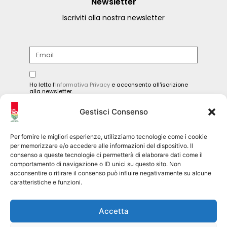
Newsletter
Iscriviti alla nostra newsletter
Ho letto l'
Informativa Privacy
e acconsento all'iscrizione
alla newsletter.
INVIA
Gestisci Consenso
Per fornire le migliori esperienze, utilizziamo tecnologie come i cookie
per memorizzare e/o accedere alle informazioni del dispositivo. Il
consenso a queste tecnologie ci permetterà di elaborare dati come il
Seguici sui social
comportamento di navigazione o ID unici su questo sito. Non
acconsentire o ritirare il consenso può influire negativamente su alcune
caratteristiche e funzioni.
pet360official
@pet360_official
Accetta