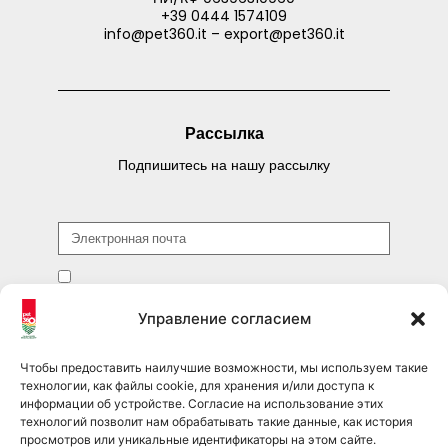
+39 0444 1574109
info@pet360.it – export@pet360.it
Рассылка
Подпишитесь на нашу рассылку
Я прочитал(а) и принимаю условия
Политика
конфиденциальности
и соглашаюсь на подписку на рассылку.
Управление согласием
ОТПРАВИТЬ
Чтобы предоставить наилучшие возможности, мы используем такие
технологии, как файлы cookie, для хранения и/или доступа к
информации об устройстве. Согласие на использование этих
технологий позволит нам обрабатывать такие данные, как история
просмотров или уникальные идентификаторы на этом сайте.
Подписывайтесь на нас в соцсетях