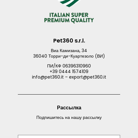
Pet360 s.r.l.
Виа Камизана, 34
36040 Торри-ди-Куартезоло (ВИ)
ПИ/КФ 06396310960
+39 0444 1574109
info@pet360.it – export@pet360.it
Рассылка
Подпишитесь на нашу рассылку