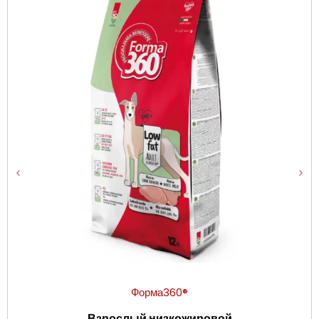
Форма360®
Взрослый низкожировой