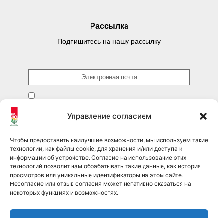
Рассылка
Подпишитесь на нашу рассылку
Я прочитал(а) и принимаю условия
Политика
конфиденциальности
и соглашаюсь на подписку на рассылку.
Управление согласием
ОТПРАВИТЬ
Чтобы предоставить наилучшие возможности, мы используем такие
технологии, как файлы cookie, для хранения и/или доступа к
информации об устройстве. Согласие на использование этих
технологий позволит нам обрабатывать такие данные, как история
просмотров или уникальные идентификаторы на этом сайте.
Подписывайтесь на нас в соцсетях
Несогласие или отзыв согласия может негативно сказаться на
некоторых функциях и возможностях.
pet360official