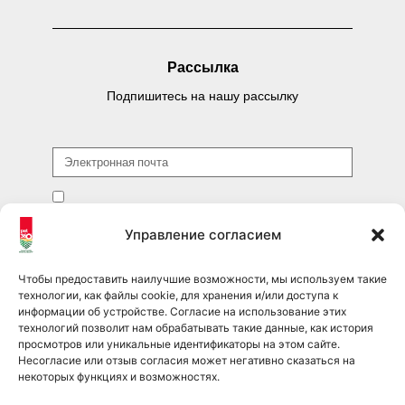
Рассылка
Подпишитесь на нашу рассылку
Я прочитал(а) и принимаю условия
Политика
конфиденциальности
и соглашаюсь на подписку на рассылку.
Управление согласием
ОТПРАВИТЬ
Чтобы предоставить наилучшие возможности, мы используем такие
технологии, как файлы cookie, для хранения и/или доступа к
информации об устройстве. Согласие на использование этих
технологий позволит нам обрабатывать такие данные, как история
просмотров или уникальные идентификаторы на этом сайте.
Подписывайтесь на нас в соцсетях
Несогласие или отзыв согласия может негативно сказаться на
некоторых функциях и возможностях.
pet360official