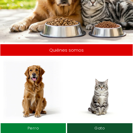
Quiénes somos
Perro
Gato