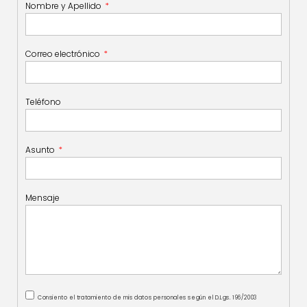
Nombre y Apellido
Correo electrónico
Teléfono
Asunto
Mensaje
Consiento el tratamiento de mis datos personales según el D.Lgs. 196/2003