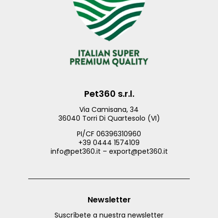
Pet360 s.r.l.
Via Camisana, 34
36040 Torri Di Quartesolo (VI)
PI/CF 06396310960
+39 0444 1574109
info@pet360.it – export@pet360.it
Newsletter
Suscríbete a nuestra newsletter