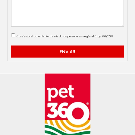
Consiento el tratamiento de mis datos personales según el D.Lgs. 196/2003
ENVIAR