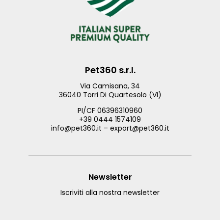
Pet360 s.r.l.
Via Camisana, 34
36040 Torri Di Quartesolo (VI)
PI/CF 06396310960
+39 0444 1574109
info@pet360.it – export@pet360.it
Newsletter
Iscriviti alla nostra newsletter