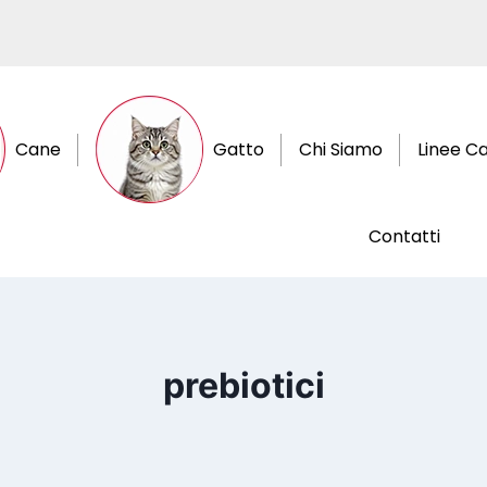
Cane
Gatto
Chi Siamo
Linee C
Contatti
prebiotici