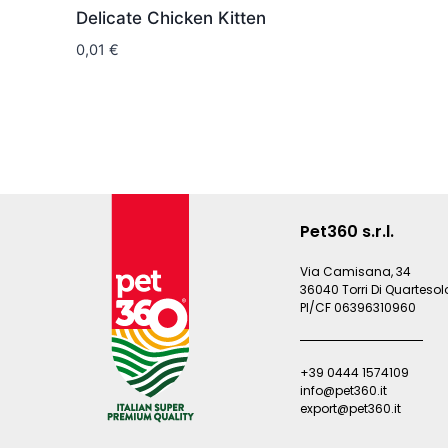
Delicate Chicken Kitten
0,01
€
Pet360 s.r.l.
Via Camisana, 34
36040 Torri Di Quartesolo
PI/CF 06396310960
+39 0444 1574109
info@pet360.it
export@pet360.it