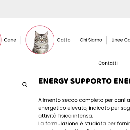
Cane
Gatto
Chi Siamo
Linee C
Contatti
ENERGY SUPPORTO ENE
Alimento secco completo per cani a
energetico elevato, indicato per sog
attività fisica intensa.
La formulazione è studiata per forn