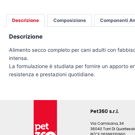
Descrizione
Composizione
Componenti Ana
Descrizione
Alimento secco completo per cani adulti con fabbisog
intensa.
La formulazione è studiata per fornire un apporto en
resistenza e prestazioni quotidiane.
Pet360 s.r.l.
Via Camisana, 34
36040 Torri Di Quartesolo
PI/CF 06396310960