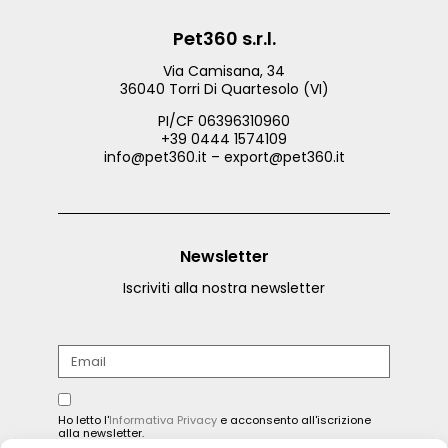
Pet360 s.r.l.
Via Camisana, 34
36040 Torri Di Quartesolo (VI)
PI/CF 06396310960
+39 0444 1574109
info@pet360.it – export@pet360.it
Newsletter
Iscriviti alla nostra newsletter
Ho letto l'
Informativa Privacy
e acconsento all'iscrizione
alla newsletter.