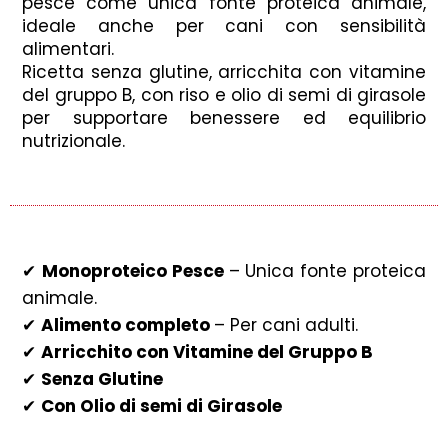
pesce come unica fonte proteica animale,
ideale anche per cani con sensibilità
alimentari.
Ricetta senza glutine, arricchita con vitamine
del gruppo B, con riso e olio di semi di girasole
per supportare benessere ed equilibrio
nutrizionale.
✔
Monoproteico Pesce
– Unica fonte proteica
animale.
✔
Alimento completo
– Per cani adulti.
✔
Arricchito con Vitamine del Gruppo B
✔
Senza Glutine
✔
Con Olio di semi di Girasole