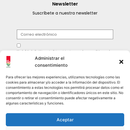
Newsletter
Suscríbete a nuestra newsletter
He leído la
Política de Privacidad
y acepto suscribirme al
boletín.
Administrar el
consentimiento
ENVIAR
Para ofrecer las mejores experiencias, utilizamos tecnologías como las
cookies para almacenar y/o acceder a la información del dispositivo. El
consentimiento a estas tecnologías nos permitirá procesar datos como el
comportamiento de navegación o identificadores únicos en este sitio. No
Síguenos en las redes sociales
consentir o retirar el consentimiento puede afectar negativamente a
algunas características y funciones.
pet360oficial
Aceptar
@pet360_oficial